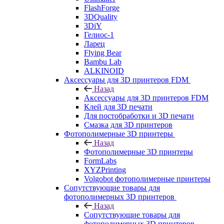
FlashForge
3DQuality
3DiY
Гелиос-1
Ларец
Flying Bear
Bambu Lab
ALKINOID
Аксессуары для 3D принтеров FDM
Назад
Аксессуары для 3D принтеров FDM
Клей для 3D печати
Для постобработки и 3D печати
Смазка для 3D принтеров
Фотополимерные 3D принтеры
Назад
Фотополимерные 3D принтеры
FormLabs
XYZPrinting
Volgobot фотополимерные принтеры
Сопутствующие товары для
фотополимерных 3D принтеров
Назад
Сопутствующие товары для
фотополимерных 3D принтеров