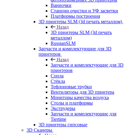
Ванночки
Станции очистки и УФ засветки
Платформы построения
3D принтеры SLM (3d печать металлом)
Назад
3D принтеры SLM (3d печать
металлом)
RussianSLM
Запчасти и комплектующие для 3D
принтеров
Назад
Запчасти и комплектующие для 3D
принтеров
Сопла
Cтёкла
Тефлоновые трубки
Вентиляторы для 3D принтера
Мониторы качества воздуха
Столы и платформы
Экструдеры
Запчасти и комплектующие для
Tiertime
3D принтеры гипсовые
3D Сканеры