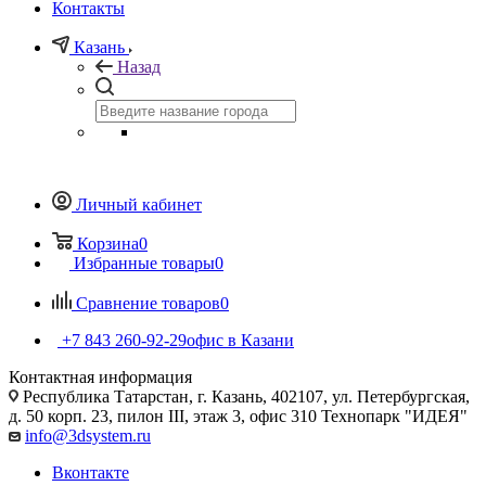
Контакты
Казань
Назад
Личный кабинет
Корзина
0
Избранные товары
0
Сравнение товаров
0
+7 843 260-92-29
офис в Казани
Контактная информация
Республика Татарстан, г. Казань, 402107, ул. Петербургская,
д. 50 корп. 23, пилон III, этаж 3, офис 310 Технопарк "ИДЕЯ"
info@3dsystem.ru
Вконтакте