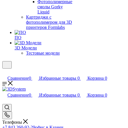
Фотополимерные
смолы Gorky
Liquid
Картриджи с
фотополимером для 3D
принтеров Formlabs
ПО
3D Модели
Тестовые модели
Сравнение
0
Избранные товары
0
Корзина
0
Сравнение
0
Избранные товары
0
Корзина
0
Телефоны
+7 843 260-92-29
офис в Казани