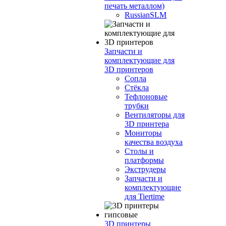
печать металлом)
RussianSLM
Запчасти и
комплектующие для
3D принтеров
Сопла
Cтёкла
Тефлоновые
трубки
Вентиляторы для
3D принтера
Мониторы
качества воздуха
Столы и
платформы
Экструдеры
Запчасти и
комплектующие
для Tiertime
3D принтеры