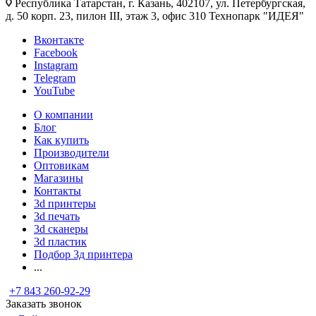
Республика Татарстан, г. Казань, 402107, ул. Петербургская,
д. 50 корп. 23, пилон III, этаж 3, офис 310 Технопарк "ИДЕЯ"
Вконтакте
Facebook
Instagram
Telegram
YouTube
О компании
Блог
Как купить
Производители
Оптовикам
Магазины
Контакты
3d принтеры
3d печать
3d сканеры
3d пластик
Подбор 3д принтера
...
+7 843 260-92-29
Заказать звонок