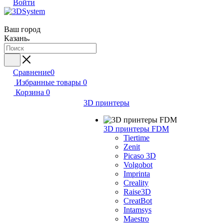
Войти
Ваш город
Казань
Сравнение
0
Избранные товары
0
Корзина
0
3D принтеры
3D принтеры FDM
Tiertime
Zenit
Picaso 3D
Volgobot
Imprinta
Creality
Raise3D
CreatBot
Intamsys
Maestro