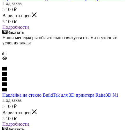
Под заказ
5 100
₽
Варианты цен
5 100
₽
Подробности
Заказать
Наши менеджеры обязательно свяжутся с вами и уточнят
условия заказа
Наклейка на стекло BuildTak для 3D принтера Raise3D N1
Под заказ
5 100
₽
Варианты цен
5 100
₽
Подробности
Заказать