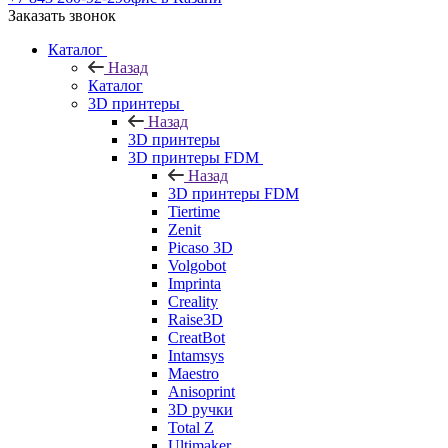
Заказать звонок
Каталог
Назад
Каталог
3D принтеры
Назад
3D принтеры
3D принтеры FDM
Назад
3D принтеры FDM
Tiertime
Zenit
Picaso 3D
Volgobot
Imprinta
Creality
Raise3D
CreatBot
Intamsys
Maestro
Anisoprint
3D ручки
Total Z
Ultimaker