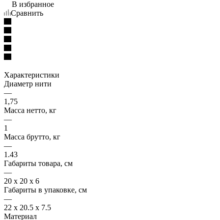
В избранное
Сравнить
Характеристики
Диаметр нити
—
1,75
Масса нетто, кг
—
1
Масса брутто, кг
—
1.43
Габариты товара, см
—
20 х 20 х 6
Габариты в упаковке, см
—
22 х 20.5 х 7.5
Материал