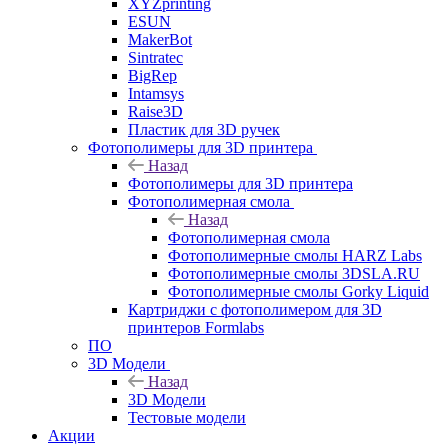
XYZprinting
ESUN
MakerBot
Sintratec
BigRep
Intamsys
Raise3D
Пластик для 3D ручек
Фотополимеры для 3D принтера
Назад
Фотополимеры для 3D принтера
Фотополимерная смола
Назад
Фотополимерная смола
Фотополимерные смолы HARZ Labs
Фотополимерные смолы 3DSLA.RU
Фотополимерные смолы Gorky Liquid
Картриджи с фотополимером для 3D
принтеров Formlabs
ПО
3D Модели
Назад
3D Модели
Тестовые модели
Акции