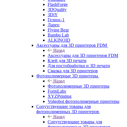
FlashForge
3DQuality
3DiY
Гелиос-1
Ларец
Flying Bear
Bambu Lab
ALKINOID
Аксессуары для 3D принтеров FDM
Назад
Аксессуары для 3D принтеров FDM
Клей для 3D печати
Для постобработки и 3D печати
Смазка для 3D принтеров
Фотополимерные 3D принтеры
Назад
Фотополимерные 3D принтеры
FormLabs
XYZPrinting
Volgobot фотополимерные принтеры
Сопутствующие товары для
фотополимерных 3D принтеров
Назад
Сопутствующие товары для
фотополимерных 3D принтеров