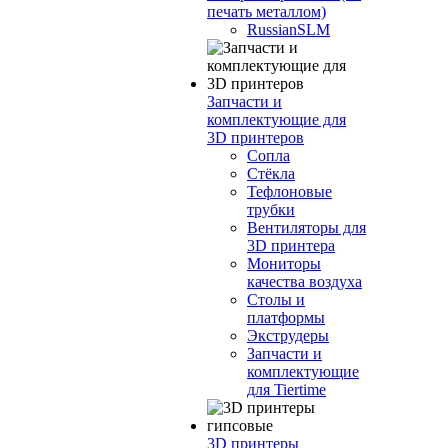
печать металлом)
RussianSLM
Запчасти и
комплектующие для
3D принтеров
Сопла
Cтёкла
Тефлоновые
трубки
Вентиляторы для
3D принтера
Мониторы
качества воздуха
Столы и
платформы
Экструдеры
Запчасти и
комплектующие
для Tiertime
3D принтеры