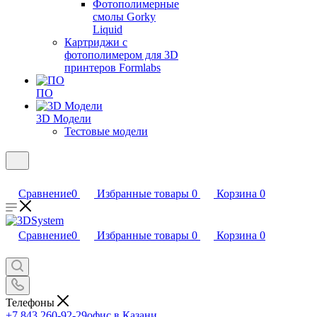
Фотополимерные
смолы Gorky
Liquid
Картриджи с
фотополимером для 3D
принтеров Formlabs
ПО
3D Модели
Тестовые модели
Сравнение
0
Избранные товары
0
Корзина
0
Сравнение
0
Избранные товары
0
Корзина
0
Телефоны
+7 843 260-92-29
офис в Казани