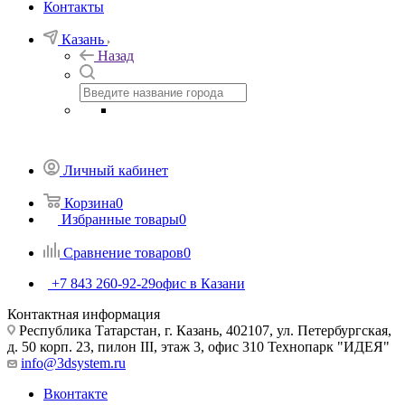
Контакты
Казань
Назад
Личный кабинет
Корзина
0
Избранные товары
0
Сравнение товаров
0
+7 843 260-92-29
офис в Казани
Контактная информация
Республика Татарстан, г. Казань, 402107, ул. Петербургская,
д. 50 корп. 23, пилон III, этаж 3, офис 310 Технопарк "ИДЕЯ"
info@3dsystem.ru
Вконтакте