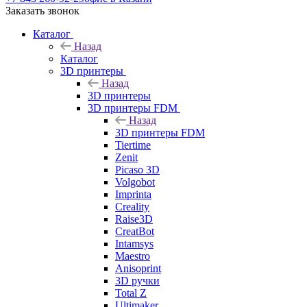
Заказать звонок
Каталог
Назад
Каталог
3D принтеры
Назад
3D принтеры
3D принтеры FDM
Назад
3D принтеры FDM
Tiertime
Zenit
Picaso 3D
Volgobot
Imprinta
Creality
Raise3D
CreatBot
Intamsys
Maestro
Anisoprint
3D ручки
Total Z
Ultimaker