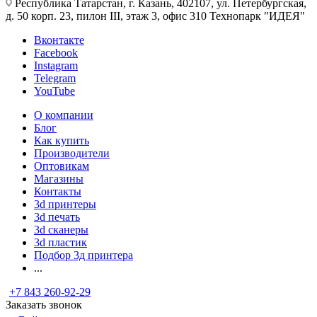
Республика Татарстан, г. Казань, 402107, ул. Петербургская,
д. 50 корп. 23, пилон III, этаж 3, офис 310 Технопарк "ИДЕЯ"
Вконтакте
Facebook
Instagram
Telegram
YouTube
О компании
Блог
Как купить
Производители
Оптовикам
Магазины
Контакты
3d принтеры
3d печать
3d сканеры
3d пластик
Подбор 3д принтера
...
+7 843 260-92-29
Заказать звонок