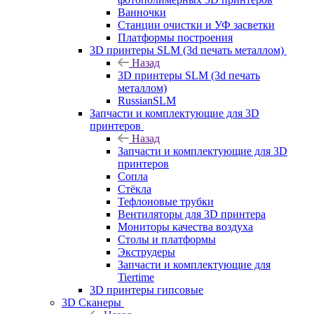
Ванночки
Станции очистки и УФ засветки
Платформы построения
3D принтеры SLM (3d печать металлом)
Назад
3D принтеры SLM (3d печать
металлом)
RussianSLM
Запчасти и комплектующие для 3D
принтеров
Назад
Запчасти и комплектующие для 3D
принтеров
Сопла
Cтёкла
Тефлоновые трубки
Вентиляторы для 3D принтера
Мониторы качества воздуха
Столы и платформы
Экструдеры
Запчасти и комплектующие для
Tiertime
3D принтеры гипсовые
3D Сканеры