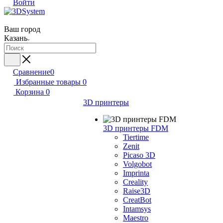
Войти
Ваш город
Казань
Сравнение
0
Избранные товары
0
Корзина
0
3D принтеры
3D принтеры FDM
Tiertime
Zenit
Picaso 3D
Volgobot
Imprinta
Creality
Raise3D
CreatBot
Intamsys
Maestro