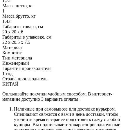
1,75
Масса нетто, кг
1
Масса брутто, кг
1.43
Габариты товара, см
20 х 20 х 6
Габариты в упаковке, см
22 х 20.5 х 7.5
Материал
Композит
Тип материала
Инженерный
Гарантия производителя
1 год
Страна производитель
КИТАЙ
Оплачивайте покупки удобным способом. В интернет-
магазине доступно 3 варианта оплаты:
Наличные при самовывозе или доставке курьером.
Специалист свяжется с вами в день доставки, чтобы
уточнить время и заранее подготовить сдачу с любой
купюры. Вы подписываете товаросопроводительные
документы, вносите денежные средства, получаете