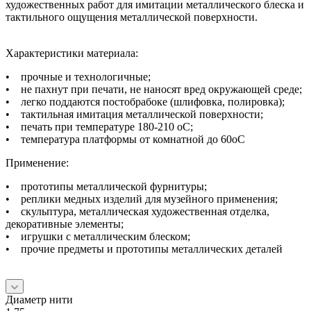
художественных работ для имитации металлического блеска и
тактильного ощущения металлической поверхности.
Характеристики материала:
• прочные и технологичные;
• не пахнут при печати, не наносят вред окружающей среде;
• легко поддаются постобрабоке (шлифовка, полировка);
• тактильная имитация металлической поверхности;
• печать при температуре 180-210 оС;
• температура платформы от комнатной до 60оС
Применение:
• прототипы металлической фурнитуры;
• реплики медных изделий для музейного применения;
• скульптура, металлическая художественная отделка,
декоративные элементы;
• игрушки с металлическим блеском;
• прочие предметы и прототипы металлических деталей
Диаметр нити