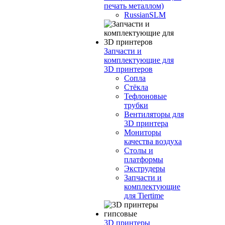
печать металлом)
RussianSLM
Запчасти и
комплектующие для
3D принтеров
Сопла
Cтёкла
Тефлоновые
трубки
Вентиляторы для
3D принтера
Мониторы
качества воздуха
Столы и
платформы
Экструдеры
Запчасти и
комплектующие
для Tiertime
3D принтеры