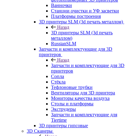
Ванночки
Станции очистки и УФ засветки
Платформы построения
3D принтеры SLM (3d печать металлом)
Назад
3D принтеры SLM (3d печать
металлом)
RussianSLM
Запчасти и комплектующие для 3D
принтеров
Назад
Запчасти и комплектующие для 3D
принтеров
Сопла
Cтёкла
Тефлоновые трубки
Вентиляторы для 3D принтера
Мониторы качества воздуха
Столы и платформы
Экструдеры
Запчасти и комплектующие для
Tiertime
3D принтеры гипсовые
3D Сканеры