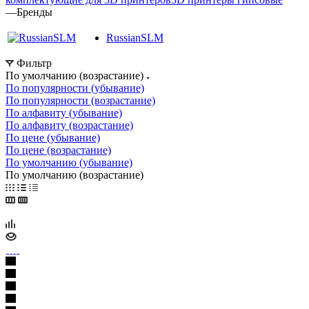
—
Бренды
RussianSLM
Фильтр
По умолчанию (возрастание)
По популярности (убывание)
По популярности (возрастание)
По алфавиту (убывание)
По алфавиту (возрастание)
По цене (убывание)
По цене (возрастание)
По умолчанию (убывание)
По умолчанию (возрастание)