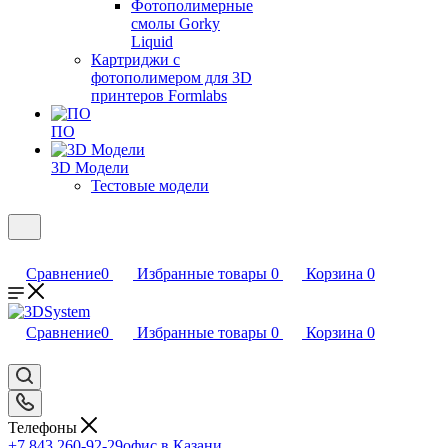
Фотополимерные
смолы Gorky
Liquid
Картриджи с
фотополимером для 3D
принтеров Formlabs
ПО
3D Модели
Тестовые модели
Сравнение
0
Избранные товары
0
Корзина
0
Сравнение
0
Избранные товары
0
Корзина
0
Телефоны
+7 843 260-92-29
офис в Казани