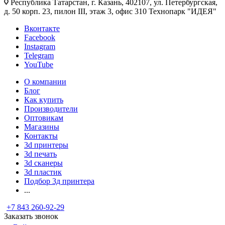
Республика Татарстан, г. Казань, 402107, ул. Петербургская,
д. 50 корп. 23, пилон III, этаж 3, офис 310 Технопарк "ИДЕЯ"
Вконтакте
Facebook
Instagram
Telegram
YouTube
О компании
Блог
Как купить
Производители
Оптовикам
Магазины
Контакты
3d принтеры
3d печать
3d сканеры
3d пластик
Подбор 3д принтера
...
+7 843 260-92-29
Заказать звонок