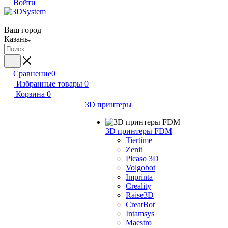
Войти
Ваш город
Казань
Сравнение
0
Избранные товары
0
Корзина
0
3D принтеры
3D принтеры FDM
Tiertime
Zenit
Picaso 3D
Volgobot
Imprinta
Creality
Raise3D
CreatBot
Intamsys
Maestro