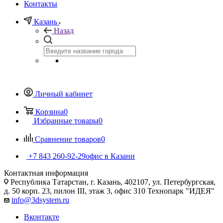
Контакты
Казань
Назад
Личный кабинет
Корзина
0
Избранные товары
0
Сравнение товаров
0
+7 843 260-92-29
офис в Казани
Контактная информация
Республика Татарстан, г. Казань, 402107, ул. Петербургская,
д. 50 корп. 23, пилон III, этаж 3, офис 310 Технопарк "ИДЕЯ"
info@3dsystem.ru
Вконтакте