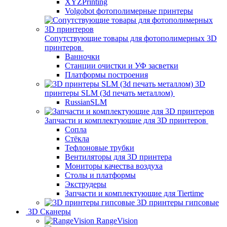
XYZPrinting
Volgobot фотополимерные принтеры
Сопутствующие товары для фотополимерных 3D
принтеров
Ванночки
Станции очистки и УФ засветки
Платформы построения
3D
принтеры SLM (3d печать металлом)
RussianSLM
Запчасти и комплектующие для 3D принтеров
Сопла
Cтёкла
Тефлоновые трубки
Вентиляторы для 3D принтера
Мониторы качества воздуха
Столы и платформы
Экструдеры
Запчасти и комплектующие для Tiertime
3D принтеры гипсовые
3D Сканеры
RangeVision