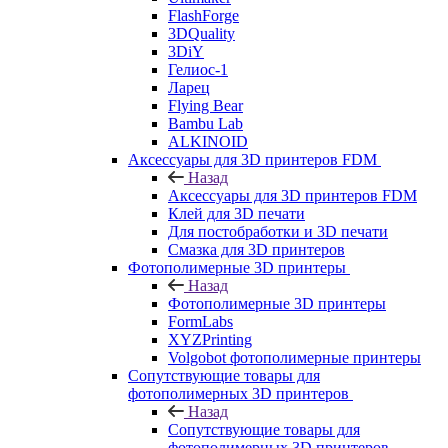
FlashForge
3DQuality
3DiY
Гелиос-1
Ларец
Flying Bear
Bambu Lab
ALKINOID
Аксессуары для 3D принтеров FDM
Назад
Аксессуары для 3D принтеров FDM
Клей для 3D печати
Для постобработки и 3D печати
Смазка для 3D принтеров
Фотополимерные 3D принтеры
Назад
Фотополимерные 3D принтеры
FormLabs
XYZPrinting
Volgobot фотополимерные принтеры
Сопутствующие товары для
фотополимерных 3D принтеров
Назад
Сопутствующие товары для
фотополимерных 3D принтеров