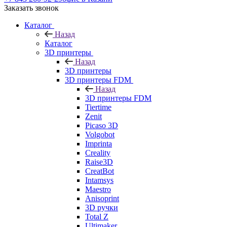
Заказать звонок
Каталог
Назад
Каталог
3D принтеры
Назад
3D принтеры
3D принтеры FDM
Назад
3D принтеры FDM
Tiertime
Zenit
Picaso 3D
Volgobot
Imprinta
Creality
Raise3D
CreatBot
Intamsys
Maestro
Anisoprint
3D ручки
Total Z
Ultimaker